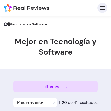
Tecnología y Software
Mejor en Tecnología y
C
Software
In
Pa
Filtrar por
Escri
Más relevante
1-20 de 41 resultados