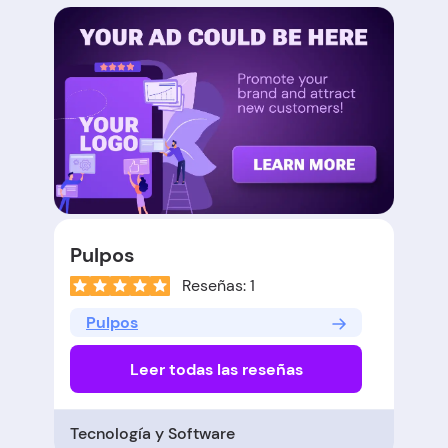
Pulpos
Reseñas: 1
Pulpos
Leer todas las reseñas
Tecnología y Software