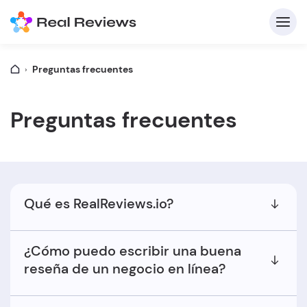
Preguntas frecuentes
C
Preguntas frecuentes
In
Qué es RealReviews.io?
Pa
¿Cómo puedo escribir una buena
Escri
reseña de un negocio en línea?