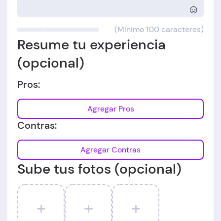
☺
(Mínimo 100 caracteres)
Resume tu experiencia
(opcional)
Pros:
Agregar Pros
Contras:
Agregar Contras
Sube tus fotos (opcional)
+
+
+