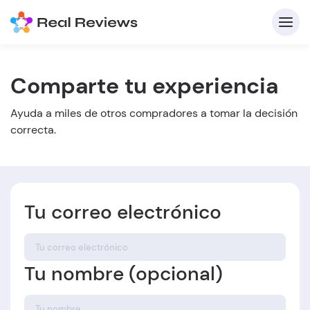
Comparte tu experiencia
C
Ayuda a miles de otros compradores a tomar la decisión
correcta.
In
Tu correo electrónico
Pa
Escri
Tu nombre (opcional)