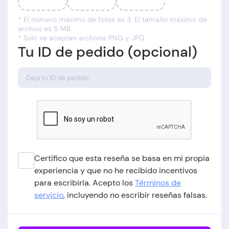
* El número máximo de fotos es 3. El tamaño máximo de
archivo es 5 MB.
* Solo se aceptan archivos PNG y JPG.
Tu ID de pedido (opcional)
Certifico que esta reseña se basa en mi propia
experiencia y que no he recibido incentivos
para escribirla. Acepto los
Términos de
servicio
, incluyendo no escribir reseñas falsas.