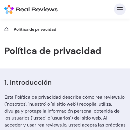
Política de privacidad
C
Política de privacidad
In
1. Introducción
Pa
Esta Política de privacidad describe cómo realreviews.io
('nosotros', 'nuestro' o 'el sitio web') recopila, utiliza,
divulga y protege la información personal obtenida de
Escri
los usuarios ('usted' o 'usuarios') del sitio web. Al
acceder y usar realreviews.io, usted acepta las prácticas