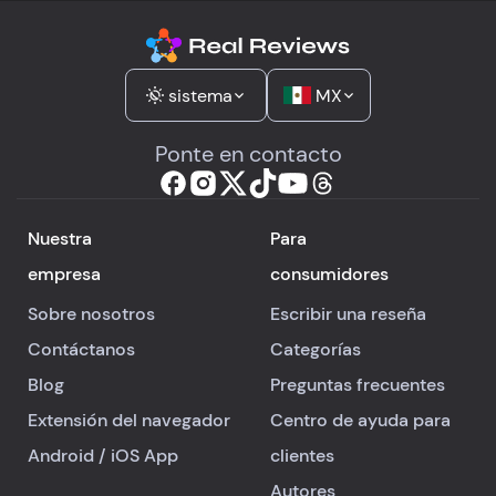
sistema
MX
Ponte en contacto
Nuestra
Para
empresa
consumidores
Sobre nosotros
Escribir una reseña
Contáctanos
Categorías
Blog
Preguntas frecuentes
Extensión del navegador
Centro de ayuda para
Android
/
iOS
App
clientes
Autores