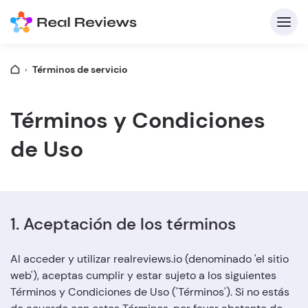
Términos de servicio
C
Términos y Condiciones
de Uso
In
Pa
1. Aceptación de los términos
Al acceder y utilizar realreviews.io (denominado 'el sitio
Escri
web'), aceptas cumplir y estar sujeto a los siguientes
Términos y Condiciones de Uso ('Términos'). Si no estás