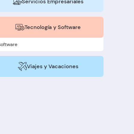
Servicios Empresariales
Tecnología y Software
Software
Viajes y Vacaciones