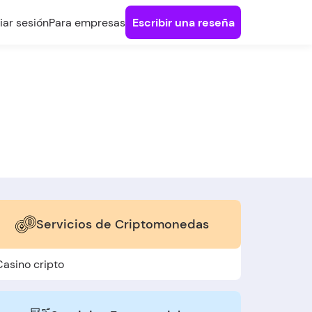
ciar sesión
Para empresas
Escribir una reseña
Servicios de Criptomonedas
Casino cripto