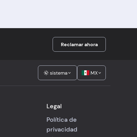
Reclamar ahora
sistema
MX
Legal
Política de
privacidad