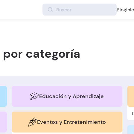
Blog
Ini
 por categoría
Educación y Aprendizaje
Eventos y Entretenimiento