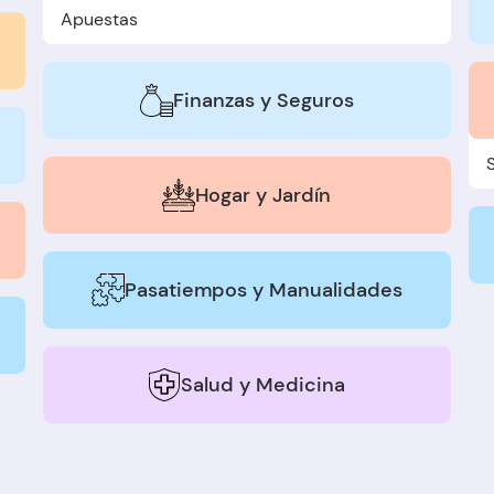
Apuestas
Finanzas y Seguros
Hogar y Jardín
Pasatiempos y Manualidades
Salud y Medicina