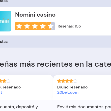
stas
Nomini casino
Reseñas: 105
stas
eñas más recientes en la cate
S. reseñado
Bruno reseñado
t
20bet.com
 cuenta, deposité y
Envié mis documentos po