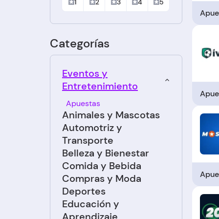
1
2
3
4
5
Apue
Categorías
Eventos y
Entretenimiento
Apue
Apuestas
Animales y Mascotas
Automotriz y
Transporte
Belleza y Bienestar
Comida y Bebida
Apue
Compras y Moda
Deportes
Educación y
Aprendizaje